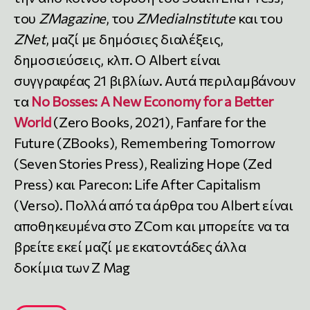
του
ZMagazine
, του
ZMediaInstitute
και του
ZNet
, μαζί με δημόσιες διαλέξεις,
δημοσιεύσεις, κλπ. Ο Albert είναι
συγγραφέας 21 βιβλίων. Αυτά περιλαμβάνουν
τα
No Bosses: A New Economy for a Better
World
(Zero Books, 2021), Fanfare for the
Future (ZBooks), Remembering Tomorrow
(Seven Stories Press), Realizing Hope (Zed
Press) και Parecon: Life After Capitalism
(Verso). Πολλά από τα άρθρα του Albert είναι
αποθηκευμένα στο ZCom και μπορείτε να τα
βρείτε εκεί μαζί με εκατοντάδες άλλα
δοκίμια των Z Mag