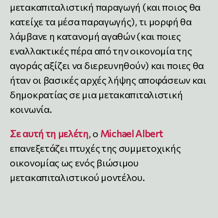
μετακαπιταλιστική παραγωγή (και ποιος θα
κατείχε τα μέσα παραγωγής), τι μορφή θα
λάμβανε η κατανομή αγαθών (και ποιες
εναλλακτικές πέρα από την οικονομία της
αγοράς αξίζει να διερευνηθούν) και ποιες θα
ήταν οι βασικές αρχές λήψης αποφάσεων και
δημοκρατίας σε μια μετακαπιταλιστική
κοινωνία.
Σε αυτή τη μελέτη
, ο
Michael Albert
επανεξετάζει πτυχές της συμμετοχικής
οικονομίας ως ενός βιώσιμου
μετακαπιταλιστικού μοντέλου.