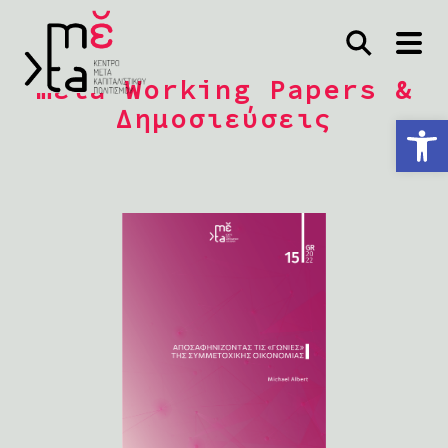
mέta Working Papers &
Δημοσιεύσεις
Ανοίξτε τη γραμμή εργαλείων