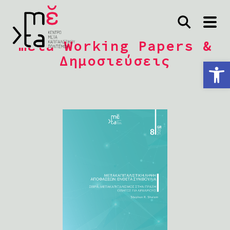
mέta Working Papers &
Δημοσιεύσεις
Ανοίξτε τη γραμμή εργαλείων