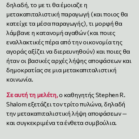
δηλαδή, το με τι θα έμοιαζε η
μετακαπιταλιστική παραγωγή (και ποιος θα
κατείχε τα μέσα παραγωγής), τι μορφή θα
λάμβανε η κατανομή αγαθών (και ποιες
εναλλακτικές πέρα από την οικονομία της
αγοράς αξίζει να διερευνηθούν) και ποιες θα
ήταν οι βασικές αρχές λήψης αποφάσεων και
δημοκρατίας σε μια μετακαπιταλιστική
κοινωνία.
Σε αυτή τη μελέτη,
ο καθηγητής Stephen R.
Shalom εξετάζει τον τρίτο πυλώνα, δηλαδή
την μετακαπιταλιστική λήψη αποφάσεων —
και συγκεκριμένα τα ένθετα συμβούλια.