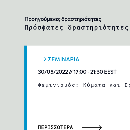
d
a
t
Προηγούμενες δραστηριότητες
e
.
Πρόσφατες δραστηριότητες
ΣΕΜΙΝΑΡΙΑ
30/05/2022 // 17:00
-
21:30
EEST
Φεμινισμός: Κύματα και Ε
ΠΕΡΙΣΣΟΤΕΡΑ