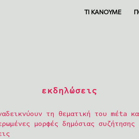
ΤΙ ΚΑΝΟΥΜΕ
Π
εκδηλώσεις
ναδεικνύουν τη θεματική του mέta κα
ερωμένες μορφές δημόσιας συζήτησης 
εις