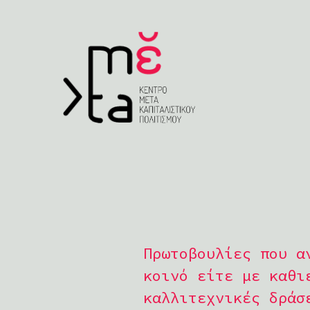
Πρωτοβουλίες που α
κοινό είτε με καθι
καλλιτεχνικές δράσ