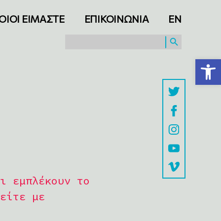
ΟΙΟΙ ΕΙΜΑΣΤΕ
ΕΠΙΚΟΙΝΩΝΙΑ
ΕΝ
SEARCH BUTTON
Search
for:
Ανοίξτε τη γραμμή εργαλείων
ι εμπλέκουν το
είτε με