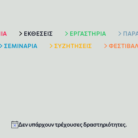
ΙΑ
ΕΚΘΕΣΕΙΣ
ΕΡΓΑΣΤΗΡΙΑ
ΠΑΡ
ΣΕΜΙΝΑΡΙΑ
ΣΥΖΗΤΗΣΕΙΣ
ΦΕΣΤΙΒΑ
Δεν υπάρχουν τρέχουσες δραστηριότητες.
N
o