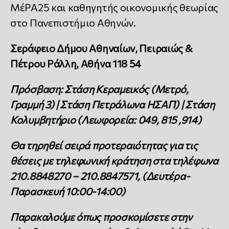
ΜέΡΑ25 και καθηγητής οικονομικής θεωρίας
στο Πανεπιστήμιο Αθηνών.
Σεράφειο Δήμου Αθηναίων, Πειραιώς &
Πέτρου Ράλλη, Αθήνα 118 54
Πρόσβαση: Στάση Κεραμεικός
(Μετρό,
Γραμμή 3) | Στάση Πετράλωνα ΗΣΑΠ) | Στάση
Κολυμβητήριο
(Λεωφορεία: 049, 815 ,914)
Θα τηρηθεί σειρά προτεραιότητας για τις
θέσεις με τηλεφωνική κράτηση στα τηλέφωνα
210.8848270 – 210.8847571, (Δευτέρα-
Παρασκευή 10:00-14:00)
Παρακαλούμε όπως προσκομίσετε στην