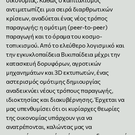
οικονομίας. Καθώς ο καπιταλισμός
αντιμετωπίζει μια σειρά διαρθρωτικών
κρίσεων, αναδύεται ένας νέος τρόπος
παραγωγής: η ομότιμη (peer-to-peer)
παραγωγή και το όραμα του κοσμο-
τοπικισμού. Από το ελεύθερο λογισμικό και
την εγκυκλοπαίδεια Βικιπαίδεια μέχρι την
κατασκευή δορυφόρων, αγροτικών
μηχανημάτων και 3D εκτυπωτών, ένας
αστερισμός ομότιμης δημιουργίας
αναδεικνύει νέους τρόπους παραγωγής,
ιδιοκτησίας και διακυβέρνησης. Έρχεται να
μας υπενθυμίσει ότι οι κυρίαρχες θεωρίες
της οικονομίας υπάρχουν για να
ανατρέπονται, καλώντας μας να