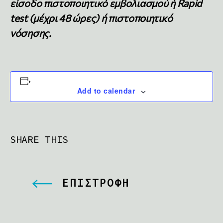
είσοδο πιστοποιητικό εμβολιασμού ή Rapid
test (μέχρι 48 ώρες) ή πιστοποιητικό
νόσησης.
Add to calendar
SHARE THIS
ΕΠΙΣΤΡΟΦΗ