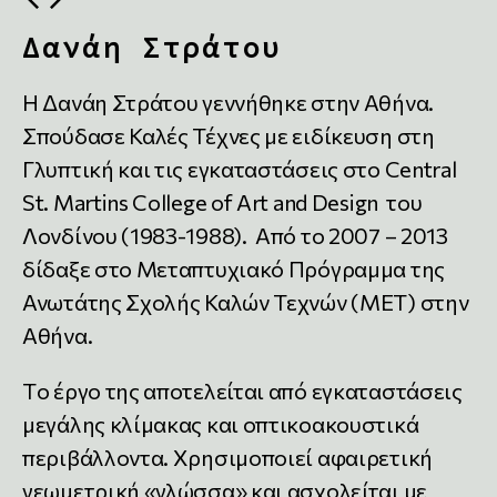
Δανάη Στράτου
Η Δανάη Στράτου γεννήθηκε στην Αθήνα.
Σπούδασε Καλές Τέχνες με ειδίκευση στη
Γλυπτική και τις εγκαταστάσεις στο Central
St. Martins College of Art and Design του
Λονδίνου (1983-1988). Από το 2007 – 2013
δίδαξε στο Μεταπτυχιακό Πρόγραμμα της
Ανωτάτης Σχολής Καλών Τεχνών (ΜΕΤ) στην
Αθήνα.
Tο έργο της αποτελείται από εγκαταστάσεις
μεγάλης κλίμακας και οπτικοακουστικά
περιβάλλοντα. Χρησιμοποιεί αφαιρετική
γεωμετρική «γλώσσα» και ασχολείται με