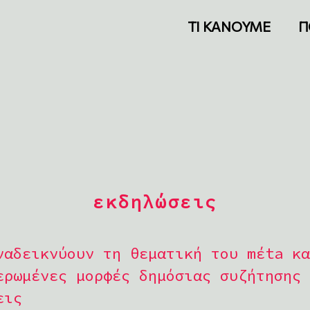
ΤΙ ΚΑΝΟΥΜΕ
Π
εκδηλώσεις
ναδεικνύουν τη θεματική του mέta κα
ερωμένες μορφές δημόσιας συζήτησης 
εις