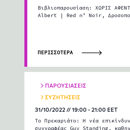
Βιβλιοπαρουσίαση: ΧΩΡΙΣ ΑΦΕΝ
Albert | Red n’ Noir, Δροσοπ
ΠΕΡΙΣΣΟΤΕΡΑ
ΠΑΡΟΥΣΙΑΣΕΙΣ
ΣΥΖΗΤΗΣΕΙΣ
31/10/2022 // 19:00
-
21:00
EET
Το Πρεκαριάτο: Η νέα επικίνδυ
συγγραφέας Guy Standing, καθη