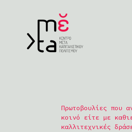
Πρωτοβουλίες που α
κοινό είτε με καθι
καλλιτεχνικές δράσ