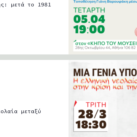
ης: μετά το 1981
εολαία μεταξύ