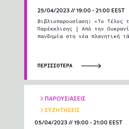
d
a
25/04/2023 // 19:00
-
21:00
EEST
t
e
Βιβλιοπαρουσίαση: «Το Τέλος 
.
Παρέκκλισης | Από την Ουκραν
πανδημία στη νέα πλανητική τ
ΠΕΡΙΣΣΟΤΕΡΑ
ΠΑΡΟΥΣΙΑΣΕΙΣ
ΣΥΖΗΤΗΣΕΙΣ
05/04/2023 // 19:00
-
21:00
EEST