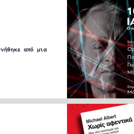
ννήθηκε από μια