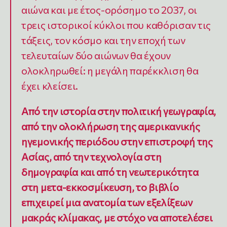
αιώνα και με έτος-ορόσημο το 2037, οι
τρεις ιστορικοί κύκλοι που καθόρισαν τις
τάξεις, τον κόσμο και την εποχή των
τελευταίων δύο αιώνων θα έχουν
ολοκληρωθεί: η μεγάλη παρέκκλιση θα
έχει κλείσει.
Από την ιστορία στην πολιτική γεωγραφία,
από την ολοκλήρωση της αμερικανικής
ηγεμονικής περιόδου στην επιστροφή της
Ασίας, από την τεχνολογία στη
δημογραφία και από τη νεωτερικότητα
στη μετα-εκκοσμίκευση, το βιβλίο
επιχειρεί μια ανατομία των εξελίξεων
μακράς κλίμακας, με στόχο να αποτελέσει