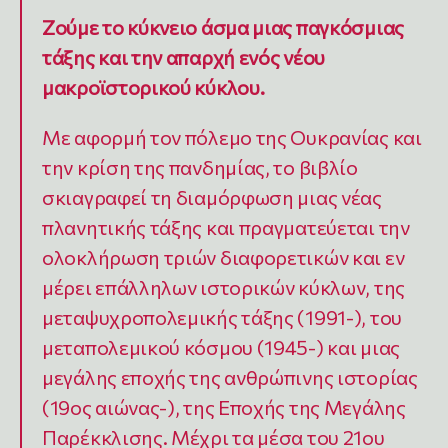
Ζούμε το κύκνειο άσμα μιας παγκόσμιας
τάξης και την απαρχή ενός νέου
μακροϊστορικού κύκλου.
Με αφορμή τον πόλεμο της Ουκρανίας και
την κρίση της πανδημίας, το βιβλίο
σκιαγραφεί τη διαμόρφωση μιας νέας
πλανητικής τάξης και πραγματεύεται την
ολοκλήρωση τριών διαφορετικών και εν
μέρει επάλληλων ιστορικών κύκλων, της
μεταψυχροπολεμικής τάξης (1991-), του
μεταπολεμικού κόσμου (1945-) και μιας
μεγάλης εποχής της ανθρώπινης ιστορίας
(19ος αιώνας-), της Εποχής της Μεγάλης
Παρέκκλισης. Μέχρι τα μέσα του 21ου