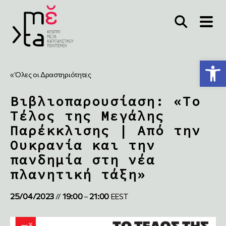
Ανοίξτε τη γραμμή εργαλείων
« Όλες οι Δραστηριότητες
Βιβλιοπαρουσίαση: «Το
Τέλος της Μεγάλης
Παρέκκλισης | Από την
Ουκρανία και την
πανδημία στη νέα
πλανητική τάξη»
25/04/2023
19:00
21:00
//
–
EEST