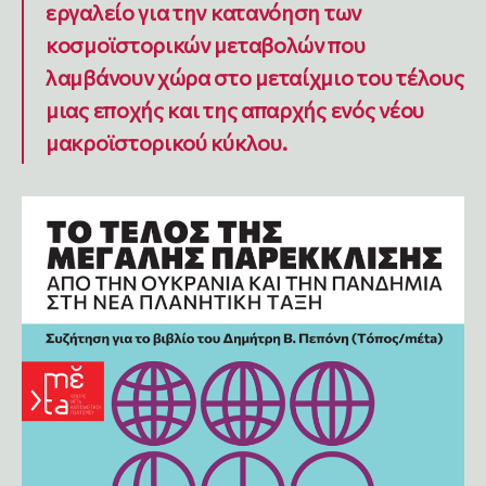
εργαλείο για την κατανόηση των
κοσμοϊστορικών μεταβολών που
λαμβάνουν χώρα στο μεταίχμιο του τέλους
μιας εποχής και της απαρχής ενός νέου
μακροϊστορικού κύκλου.