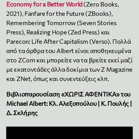
Economy for a Better World
(Zero Books,
2021), Fanfare for the Future (ZBooks),
Remembering Tomorrow (Seven Stories
Press), Realizing Hope (Zed Press) και
Parecon: Life After Capitalism (Verso). Πολλά
από τα άρθρα του Albert είναι αποθηκευμένα
στο ZCom και μπορείτε να τα βρείτε εκεί μαζί
με εκατοντάδες άλλα δοκίμια των Z Magazine
και ZNet, όπως και συνεντεύξεις κλπ.
Βιβλιοπαρουσίαση «ΧΩΡΙΣ ΑΦΕΝΤΙΚΑ» του
Michael Albert: Κλ. Αλεξοπούλου | Κ. Πουλής |
Δ. Σκλήρης