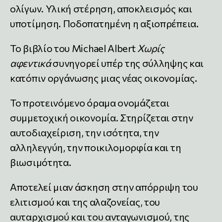
ολίγων. Υλική στέρηση, αποκλεισμός και
υποτίμηση. Ποδοπατημένη η αξιοπρέπεια.
Το βιβλίο του Michael Albert
Χωρίς
αφεντικά
συνηγορεί υπέρ της σύλληψης και
κατόπιν οργάνωσης μιας νέας οικονομίας.
Το προτεινόμενο όραμα ονομάζεται
συμμετοχική οικονομία. Στηρίζεται στην
αυτοδιαχείριση, την ισότητα, την
αλληλεγγύη, την ποικιλομορφία και τη
βιωσιμότητα.
Αποτελεί μιαν άσκηση στην απόρριψη του
ελιτισμού και της αλαζονείας, του
αυταρχισμού και του ανταγωνισμού, της