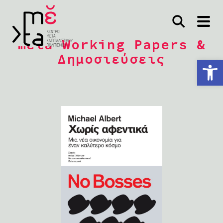
mέta Working Papers &
Δημοσιεύσεις
Ανοίξτε τη γραμμή εργαλείων