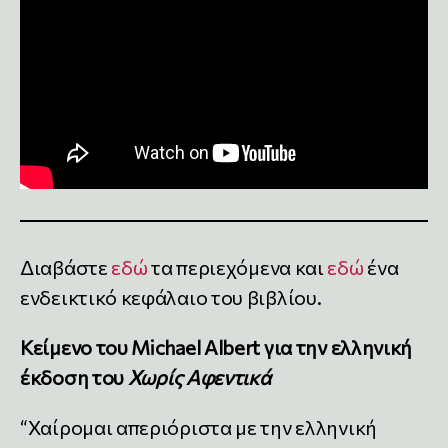
Διαβάστε
εδώ
τα περιεχόμενα και
εδώ
ένα
ενδεικτικό κεφάλαιο του βιβλίου.
Κείμενο του Michael Albert για την ελληνική
έκδοση του
Χωρίς Αφεντικά
“Χαίρομαι απεριόριστα με την ελληνική