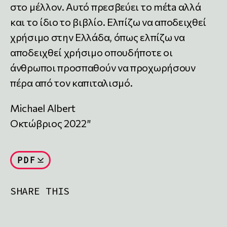
στο μέλλον. Αυτό πρεσβεύει το mέta αλλά
και το ίδιο το βιβλίο. Ελπίζω να αποδειχθεί
χρήσιμο στην Ελλάδα, όπως ελπίζω να
αποδειχθεί χρήσιμο οπουδήποτε οι
άνθρωποι προσπαθούν να προχωρήσουν
πέρα από τον καπιταλισμό.
Michael Albert
Οκτώβριος 2022″
PDF
SHARE THIS