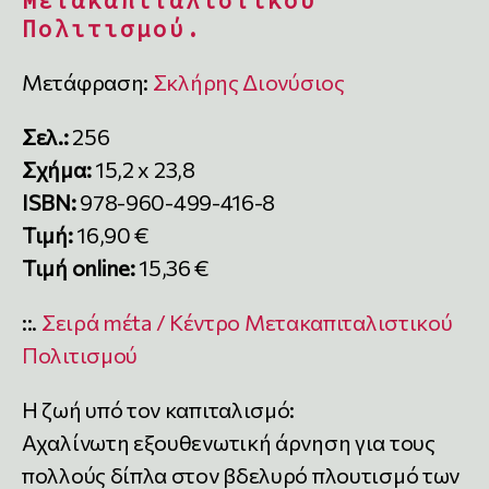
Μετακαπιταλιστικού
Πολιτισμού.
Μετάφραση:
Σκλήρης Διονύσιος
Σελ.:
256
Σχήμα:
15,2 x 23,8
ISBN:
978-960-499-416-8
Τιμή:
16,90 €
Τιμή online:
15,36 €
::.
Σειρά mέta / Κέντρο Μετακαπιταλιστικού
Πολιτισμού
Η ζωή υπό τον καπιταλισμό:
Αχαλίνωτη εξουθενωτική άρνηση για τους
πολλούς δίπλα στον βδελυρό πλουτισμό των