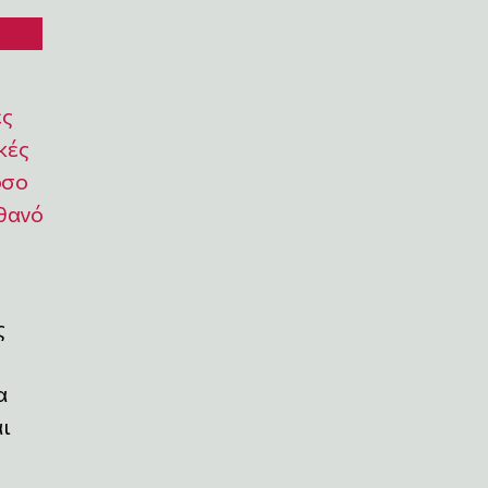
ες
κές
όσο
ιθανό
ς
α
ι