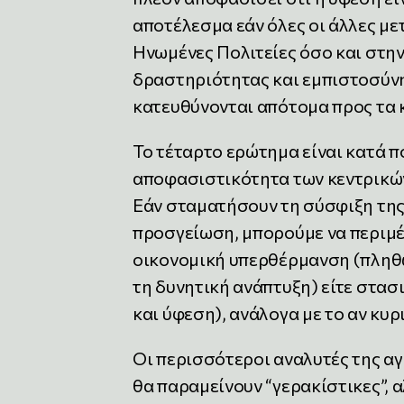
αποτέλεσμα εάν όλες οι άλλες με
Ηνωμένες Πολιτείες όσο και στην
δραστηριότητας και εμπιστοσύν
κατευθύνονται απότομα προς τα 
Το τέταρτο ερώτημα είναι κατά 
αποφασιστικότητα των κεντρικών
Εάν σταματήσουν τη σύσφιξη της 
προσγείωση, μπορούμε να περιμέ
οικονομική υπερθέρμανση (πληθ
τη δυνητική ανάπτυξη) είτε στα
και ύφεση), ανάλογα με το αν κυ
Οι περισσότεροι αναλυτές της αγ
θα παραμείνουν “γερακίστικες”, 