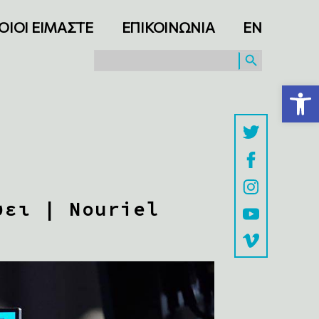
ΟΙΟΙ ΕΙΜΑΣΤΕ
ΕΠΙΚΟΙΝΩΝΙΑ
ΕΝ
SEARCH BUTTON
Search
for:
Ανοίξτε τη γραμμή εργαλείων
ύει | Nouriel