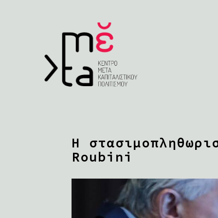
Η στασιμοπληθωρι
Roubini