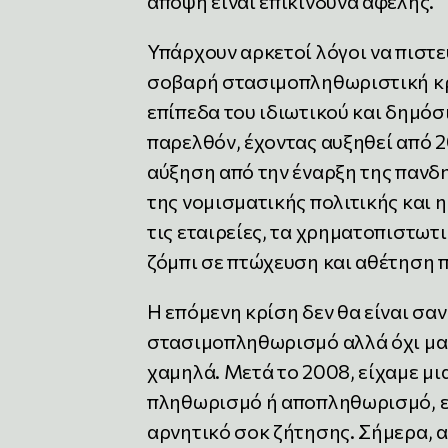
άποψη είναι επικίνδυνα αφελής.
Υπάρχουν αρκετοί λόγοι να πιστε
σοβαρή στασιμοπληθωριστική κρ
επίπεδα του ιδιωτικού και δημόσ
παρελθόν, έχοντας αυξηθεί από 
αύξηση από την έναρξη της πανδη
της νομισματικής πολιτικής και 
τις εταιρείες, τα χρηματοπιστωτ
ζόμπι σε πτώχευση και αθέτηση
Η επόμενη κρίση δεν θα είναι σαν
στασιμοπληθωρισμό αλλά όχι μαζι
χαμηλά. Μετά το 2008, είχαμε μ
πληθωρισμό ή αποπληθωρισμό, επ
αρνητικό σοκ ζήτησης. Σήμερα, 