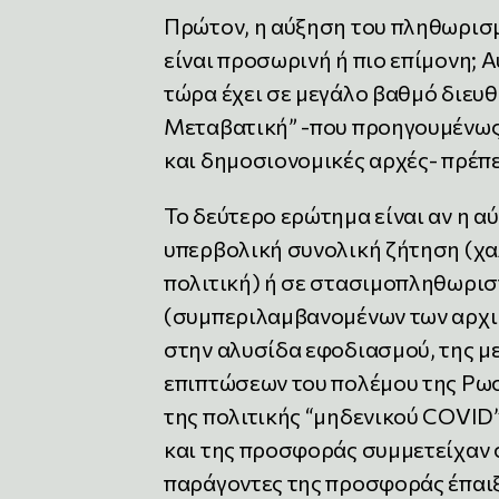
Πρώτον, η αύξηση του πληθωρισμ
είναι προσωρινή ή πιο επίμονη; Α
τώρα έχει σε μεγάλο βαθμό διευθ
Μεταβατική” -που προηγουμένως 
και δημοσιονομικές αρχές- πρέπε
Το δεύτερο ερώτημα είναι αν η 
υπερβολική συνολική ζήτηση (χα
πολιτική) ή σε στασιμοπληθωρισ
(συμπεριλαμβανομένων των αρχι
στην αλυσίδα εφοδιασμού, της μ
επιπτώσεων του πολέμου της Ρωσ
της πολιτικής “μηδενικού COVID”
και της προσφοράς συμμετείχαν σ
παράγοντες της προσφοράς έπαιξα