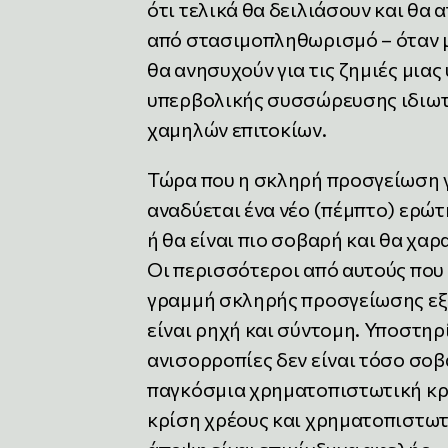
ότι τελικά θα δειλιάσουν και θ
από στασιμοπληθωρισμό – όταν μ
θα ανησυχούν για τις ζημιές μιας
υπερβολικής συσσώρευσης ιδιωτ
χαμηλών επιτοκίων.
Τώρα που η σκληρή προσγείωση γ
αναδύεται ένα νέο (πέμπτο) ερώτ
ή θα είναι πιο σοβαρή και θα χα
Οι περισσότεροι από αυτούς που
γραμμή σκληρής προσγείωσης εξα
είναι ρηχή και σύντομη. Υποστηρ
ανισορροπίες δεν είναι τόσο σοβ
παγκόσμια χρηματοπιστωτική κρί
κρίση χρέους και χρηματοπιστωτ