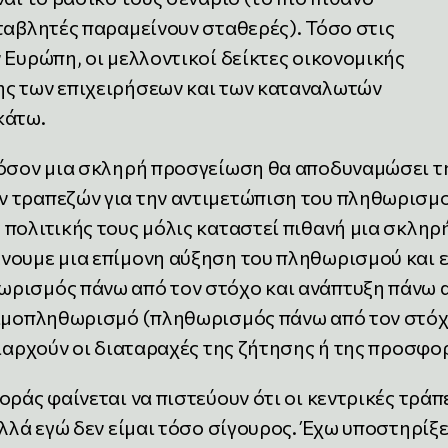
ταβλητές παραμείνουν σταθερές). Τόσο στις
 Ευρώπη, οι μελλοντικοί δείκτες οικονομικής
ης των επιχειρήσεων και των καταναλωτών
κάτω.
πόσον μια σκληρή προσγείωση θα αποδυναμώσει τ
 τραπεζών για την αντιμετώπιση του πληθωρισμο
πολιτικής τους μόλις καταστεί πιθανή μια σκληρ
νουμε μια επίμονη αύξηση του πληθωρισμού και ε
ωρισμός πάνω από τον στόχο και ανάπτυξη πάνω 
σιμοπληθωρισμό (πληθωρισμός πάνω από τον στό
ριαρχούν οι διαταραχές της ζήτησης ή της προσφο
οράς φαίνεται να πιστεύουν ότι οι κεντρικές τράπ
αλλά εγώ δεν είμαι τόσο σίγουρος. Έχω υποστηρίξε