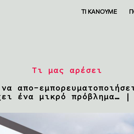
ΤΙ ΚΑΝΟΥΜΕ
Π
Τι μας αρέσει
 να απο-εμπορευματοποιήσε
χει ένα μικρό πρόβλημα… |