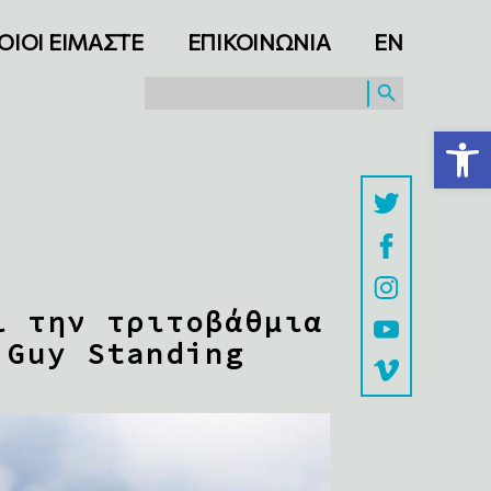
ΟΙΟΙ ΕΙΜΑΣΤΕ
ΕΠΙΚΟΙΝΩΝΙΑ
ΕΝ
SEARCH BUTTON
Search
for:
Ανοίξτε τη γραμμή εργαλείων
ι την τριτοβάθμια
 Guy Standing