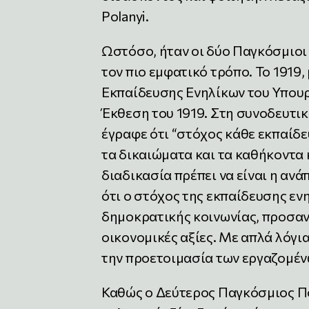
Polanyi.
Ωστόσο, ήταν οι δύο Παγκόσμιοι
τον πιο εμφατικό τρόπο. Το 1919
Εκπαίδευσης Ενηλίκων του Υπου
Έκθεση του 1919. Στη συνοδευτι
έγραφε ότι “στόχος κάθε εκπαίδευ
τα δικαιώματα και τα καθήκοντα 
διαδικασία πρέπει να είναι η αν
ότι ο στόχος της εκπαίδευσης ενη
δημοκρατικής κοινωνίας, προσανα
οικονομικές αξίες. Με απλά λόγι
την προετοιμασία των εργαζομένω
Καθώς ο Δεύτερος Παγκόσμιος Πό