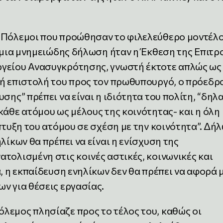
 Πόλεμοι που προώθησαν το φιλελεύθερο μοντέλο
, μια μνημειώδης δήλωση ήταν η Έκθεση της Επιτρ
ργείου Ανασυγκρότησης, γνωστή έκτοτε απλώς ως
κή επιστολή του προς τον πρωθυπουργό, ο πρόεδρ
σης” πρέπει να είναι η ιδιότητα του πολίτη, “δηλ
κάθε ατόμου ως μέλους της κοινότητας- και η όλη
άπτυξη του ατόμου σε σχέση με την κοινότητα”. Δή
λίκων θα πρέπει να είναι η ενίσχυση της
τολισμένη στις κοινές αστικές, κοινωνικές και
α, η εκπαίδευση ενηλίκων δεν θα πρέπει να αφορά 
ν για θέσεις εργασίας.
λεμος πλησίαζε προς το τέλος του, καθώς οι