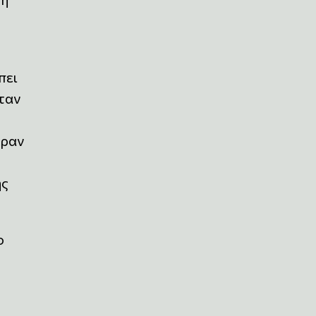
πει
ταν
εραν
ης
ο