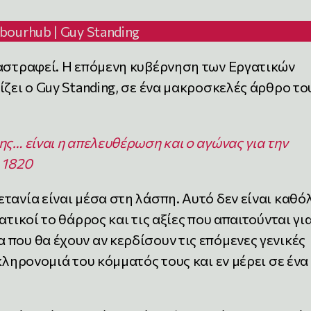
abourhub | Guy Standing
ταστραφεί. Η επόμενη κυβέρνηση των Εργατικών
ίζει ο Guy Standing, σε ένα μακροσκελές άρθρο το
ης… είναι η απελευθέρωση και ο αγώνας για την
 1820
τανία είναι μέσα στη λάσπη. Αυτό δεν είναι καθό
ατικοί το θάρρος και τις αξίες που απαιτούνται γι
που θα έχουν αν κερδίσουν τις επόμενες γενικές
κληρονομιά του κόμματός τους και εν μέρει σε ένα