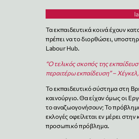
l
Τα εκπαιδευτικά κοινά έχουν κα
πρέπει να το διορθώσει, υποστηρ
Labour Hub.
“Ο τελικός σκοπός της εκπαίδευσ
περαιτέρω εκπαίδευση” – Χέγκελ,
Το εκπαιδευτικό σύστημα στη Βρε
καινούργιο. Θα είχαν όμως οι Εργ
το αναζωογονήσουν; Το πρόβλημα 
εκλογές οφείλεται εν μέρει στην 
προσωπικό πρόβλημα.