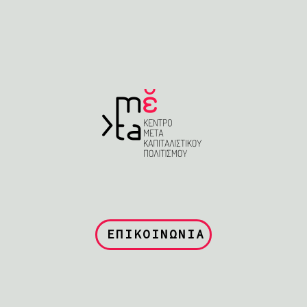
ε
ς
,
ΕΠΙΚΟΙΝΩΝΙΑ