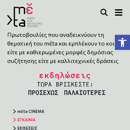
Πρωτοβουλίες που αναδεικνύουν τη
Ανοίξτε τη γραμμή εργαλείων
θεματική του mέta και εμπλέκουν το κοινό
είτε με καθιερωμένες μορφές δημόσιας
συζήτησης είτε με καλλιτεχνικές δράσεις
εκδηλώσεις
ΤΩΡΑ ΒΡΙΣΚΕΣΤΕ:
ΠΡΟΣΕΧΩΣ
ΠΑΛΑΙΟΤΕΡΕΣ
mέta CINEMA
ΕΓΚΑΙΝΙΑ
ΕΚΘΕΣΕΙΣ