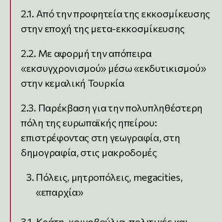
2.1. Από την προφητεία της εκκοσμίκευσης
στην εποχή της μετα-εκκοσμίκευσης
2.2. Με αφορμή την απόπειρα
«εκσυγχρονισμού» μέσω «εκδυτικισμού»
στην κεμαλική Τουρκία
2.3. Παρέκβαση για την πολυπληθέστερη
πόλη της ευρωπαϊκής ηπείρου:
επιστρέφοντας στη γεωγραφία, στη
δημογραφία, στις μακροδομές
Πόλεις, μητροπόλεις, megacities,
«επαρχία»
3.1. Κράτη, κοινοβούλια, πολιτικές και