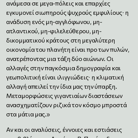
ανάμεσα σε μεγα-πόλεις και επαρχίες
εγκυμονεί σιωπηρούς ψυχρούς εμφυλίους∙ η
ανάδυση ενός μη-αγγλόφωνου, μη-
ατλαντικού, μη-φιλελεύθερου, μη-
δικομματικού κράτους στη μεγαλύτερη
οικονομία του πλανήτη είναι προ των πυλών,
ανατρέποντας μια τάξη δύο αιώνων. Οι
αλλαγές στην παγκόσμια δημογραφία και
γεωπολιτική είναι ιλιγγιώδεις∙ η κλιματική
αλλαγή απειλεί την ίδια μας την ύπαρξη.
Μεταμορφώσεις γιγαντιαίων διαστάσεων
ανασχηματίζουν ριζικά τον κόσμο μπροστά
στα μάτια μας.»
Αν και οι αναλύσεις, έννοιες και εστιάσεις