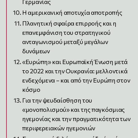
Γερμανίας
Η αμερικανική αποτυχία αποτροπής
Πλανητική σφαίρα επιρροής και η
επανεμφάνιση του στρατηγικού
ανταγωνισμού μεταξύ μεγάλων
δυνάμεων
«Ευρώπη» και Ευρωπαϊκή Ένωση μετά
το 2022 και την Ουκρανία: μελλοντικά
ενδεχόμενα – και από την Ευρώπη στον
κόσμο
Για την ψευδαίσθηση του
«μονοπολισμού» και της παγκόσμιας
ηγεμονίας και την πραγματικότητα των
περιφερειακών ηγεμονιών