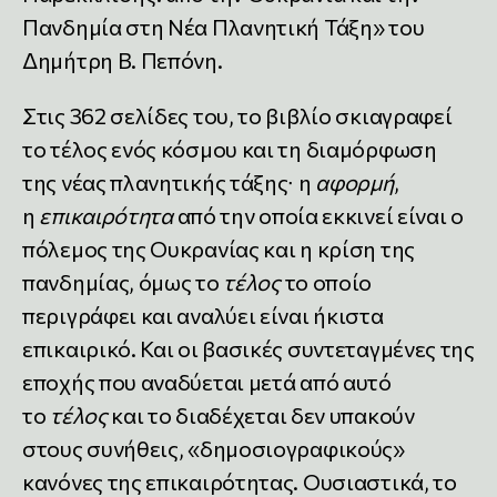
Πανδημία στη Νέα Πλανητική Τάξη» του
Δημήτρη Β. Πεπόνη.
Στις 362 σελίδες του, το βιβλίο σκιαγραφεί
το τέλος ενός κόσμου και τη διαμόρφωση
της νέας πλανητικής τάξης∙ η
αφορμή
,
η
επικαιρότητα
από την οποία εκκινεί είναι ο
πόλεμος της Ουκρανίας και η κρίση της
πανδημίας, όμως το
τέλος
το οποίο
περιγράφει και αναλύει είναι ήκιστα
επικαιρικό. Και οι βασικές συντεταγμένες της
εποχής που αναδύεται μετά από αυτό
το
τέλος
και το διαδέχεται δεν υπακούν
στους συνήθεις, «δημοσιογραφικούς»
κανόνες της επικαιρότητας. Ουσιαστικά, το