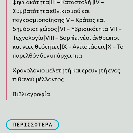
ψηφιακότητα|III – Καταστολή |IV –
Συμβατότητα εθνικισμού και
παγκοσμιοποίησης|V – Κράτος και
δημόσιος χώρος |VI – Υβριδικότητα|VII –
Τεχνολογία|VIII – Sophia, νέοι άνθρωποι
και νέες θεότητες|ΙX – Αντιστάσεις|Χ – Το
παρελθόν δεν υπάρχει πια
Χρονολόγιο μελετητή και ερευνητή ενός
πιθανού μέλλοντος
Βιβλιογραφία
ΠΕΡΙΣΣΟΤΕΡΑ