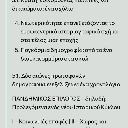
δικαιώματα: ένα σχόλιο
Νεωτερικότητα: επανεξετάζοντας το
ευρωκεντρικό ιστοριογραφικό σχήμα
στο τέλος μιας εποχής
Παγκόσμια δημογραφία: από το ένα
δισεκατομμύριο στα οκτώ
5.1. Δύο αιώνες πρωτοφανών
δημογραφικών εξελίξεων: ένα χρονολόγιο
ΠΑΝΔΗΜΙΚΟΣ ΕΠΙΛΟΓΟΣ – δηλαδή:
Προλεγόμενα ενός νέου Ιστορικού Κύκλου
I – Κοινωνικές επαφές | II – Χώρος και