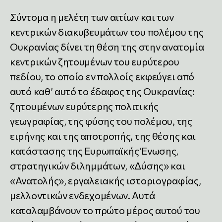
Σύντομα η μελέτη των αιτίων και των
κεντρικών διακυβευμάτων του πολέμου της
Ουκρανίας δίνει τη θέση της στην ανατομία
κεντρικών ζητουμένων του ευρύτερου
πεδίου, το οποίο εν πολλοίς εκφεύγει από
αυτό καθ’ αυτό το έδαφος της Ουκρανίας:
ζητουμένων ευρύτερης πολιτικής
γεωγραφίας, της φύσης του πολέμου, της
ειρήνης και της αποτροπής, της θέσης και
κατάστασης της Ευρωπαϊκής Ένωσης,
στρατηγικών διλημμάτων, «Δύσης» και
«Ανατολής», εργαλειακής ιστοριογραφίας,
μελλοντικών ενδεχομένων. Αυτά
καταλαμβάνουν το πρώτο μέρος αυτού του