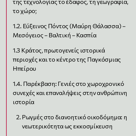
της τεχνολογίας το έδαφος, τη γεωγραφία,
το χώρο;
1.2. Εύξεινος Πόντος (Μαύρη Θάλασσα) –
Μεσόγειος – Βαλτική – Κασπία
1.3 Κράτος, πρωτογενείς ιστορικά
περιοχές και το κέντρο της Παγκόσμιας
Ηπείρου
1.4. Παρέκβαση: Γενιές στο χωροχρονικό
συνεχές και επαναλήψεις στην ανθρώπινη
ιστορία
Ρωγμές στο διανοητικό οικοδόμημα: η
νεωτερικότητα ως εκκοσμίκευση