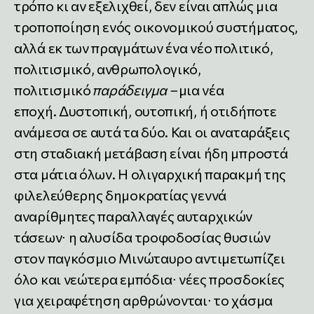
τρόπο κι αν εξελιχθεί, δεν είναι απλώς μια
τροποποίηση ενός οικονομικού συστήματος,
αλλά εκ των πραγμάτων ένα νέο πολιτικό,
πολιτισμικό, ανθρωπολογικό,
πολιτισμικό
παράδειγμα –
μια νέα
εποχή. Δυστοπική, ουτοπική, ή οτιδήποτε
ανάμεσα σε αυτά τα δύο. Και οι αναταράξεις
στη σταδιακή μετάβαση είναι ήδη μπροστά
στα μάτια όλων. Η ολιγαρχική παρακμή της
φιλελεύθερης δημοκρατίας γεννά
αναρίθμητες παραλλαγές αυταρχικών
τάσεων∙ η αλυσίδα τροφοδοσίας θυσιών
στον παγκόσμιο Μινώταυρο αντιμετωπίζει
όλο και νεώτερα εμπόδια∙ νέες προσδοκίες
για χειραφέτηση αρθρώνονται∙ το χάσμα