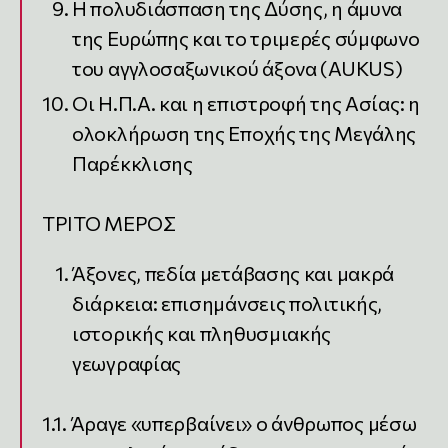
Η πολυδιάσπαση της Δύσης, η άμυνα
της Ευρώπης και το τριμερές σύμφωνο
του αγγλοσαξωνικού άξονα (AUKUS)
Οι Η.Π.Α. και η επιστροφή της Ασίας: η
ολοκλήρωση της Εποχής της Μεγάλης
Παρέκκλισης
ΤΡΙΤΟ ΜΕΡΟΣ
Άξονες, πεδία μετάβασης και μακρά
διάρκεια: επισημάνσεις πολιτικής,
ιστορικής και πληθυσμιακής
γεωγραφίας
1.1. Άραγε «υπερβαίνει» ο άνθρωπος μέσω