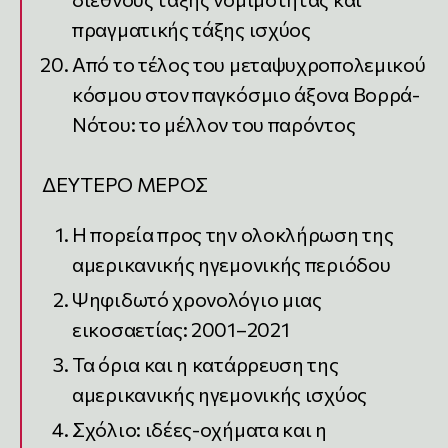
πραγματικής τάξης ισχύος
Από το τέλος του μεταψυχροπολεμικού
κόσμου στον παγκόσμιο άξονα Βορρά-
Νότου: το μέλλον του παρόντος
ΔΕΥΤΕΡΟ ΜΕΡΟΣ
Η πορεία προς την ολοκλήρωση της
αμερικανικής ηγεμονικής περιόδου
Ψηφιδωτό χρονολόγιο μιας
εικοσαετίας: 2001–2021
Τα όρια και η κατάρρευση της
αμερικανικής ηγεμονικής ισχύος
Σχόλιο: ιδέες-οχήματα και η