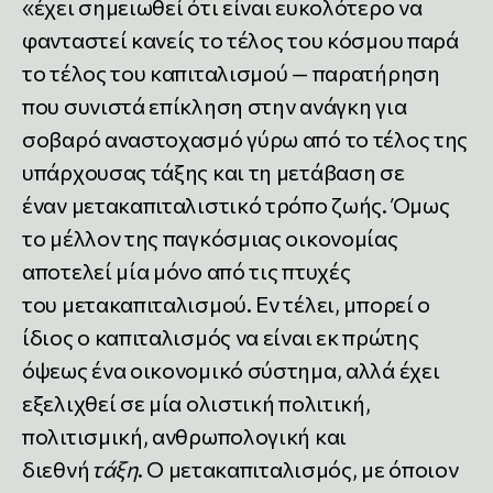
«έχει σημειωθεί ότι είναι ευκολότερο να
φανταστεί κανείς το τέλος του κόσμου παρά
το τέλος του καπιταλισμού — παρατήρηση
που συνιστά επίκληση στην ανάγκη για
σοβαρό αναστοχασμό γύρω από το τέλος της
υπάρχουσας τάξης και τη μετάβαση σε
έναν μετακαπιταλιστικό τρόπο ζωής. Όμως
το μέλλον της παγκόσμιας οικονομίας
αποτελεί μία μόνο από τις πτυχές
του μετακαπιταλισμού. Εν τέλει, μπορεί ο
ίδιος ο καπιταλισμός να είναι εκ πρώτης
όψεως ένα οικονομικό σύστημα, αλλά έχει
εξελιχθεί σε μία ολιστική πολιτική,
πολιτισμική, ανθρωπολογική και
διεθνή
τάξη
. Ο μετακαπιταλισμός, με όποιον