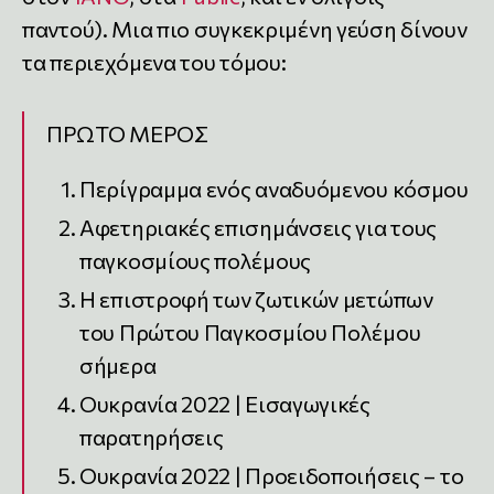
παντού). Μια πιο συγκεκριμένη γεύση δίνουν
τα περιεχόμενα του τόμου:
ΠΡΩΤΟ ΜΕΡΟΣ
Περίγραμμα ενός αναδυόμενου κόσμου
Αφετηριακές επισημάνσεις για τους
παγκοσμίους πολέμους
Η επιστροφή των ζωτικών μετώπων
του Πρώτου Παγκοσμίου Πολέμου
σήμερα
Ουκρανία 2022 | Εισαγωγικές
παρατηρήσεις
Ουκρανία 2022 | Προειδοποιήσεις – το