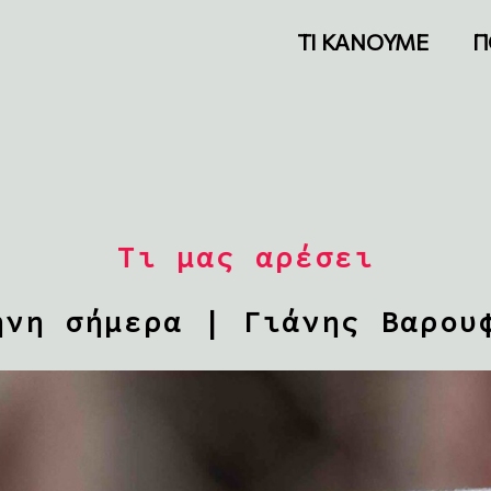
ΤΙ ΚΑΝΟΥΜΕ
Π
Τι μας αρέσει
ήνη σήμερα | Γιάνης Βαρου