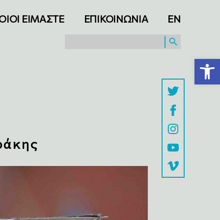
ΟΙΟΙ ΕΙΜΑΣΤΕ
ΕΠΙΚΟΙΝΩΝΙΑ
ΕΝ
SEARCH BUTTON
Search
for:
Ανοίξτε τη γραμμή εργαλείων
φάκης