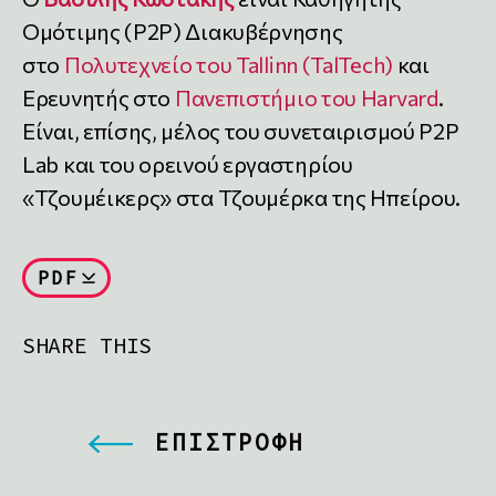
Ομότιμης (P2P) Διακυβέρνησης
στο
Πολυτεχνείο του Tallinn (TalTech)
και
Ερευνητής στο
Πανεπιστήμιο του Harvard
.
Είναι, επίσης, μέλος του συνεταιρισμού P2P
Lab και του ορεινού εργαστηρίου
«Τζουμέικερς» στα Τζουμέρκα της Ηπείρου.
PDF
SHARE THIS
ΕΠΙΣΤΡΟΦΗ