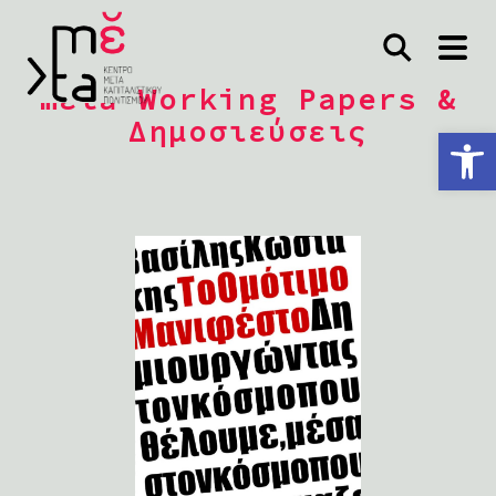
mέta Working Papers &
Δημοσιεύσεις
Ανοίξτε τη γραμμή εργαλείων