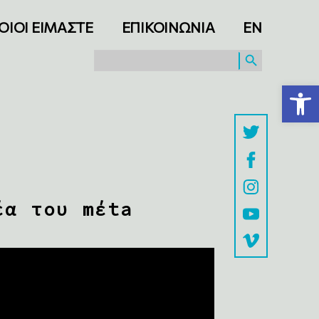
ΟΙΟΙ ΕΙΜΑΣΤΕ
ΕΠΙΚΟΙΝΩΝΙΑ
ΕΝ
SEARCH BUTTON
Search
for:
Ανοίξτε τη γραμμή εργαλείων
έα του mέta