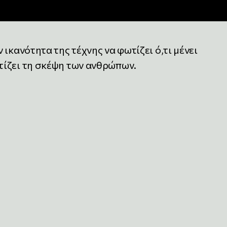
ικανότητα της τέχνης να φωτίζει ό,τι μένει
ίζει τη σκέψη των ανθρώπων.