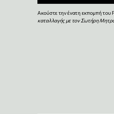
Ακούστε την ένατη εκπομπή του 
καταλλαγής με τον Σωτήρη Μητρ