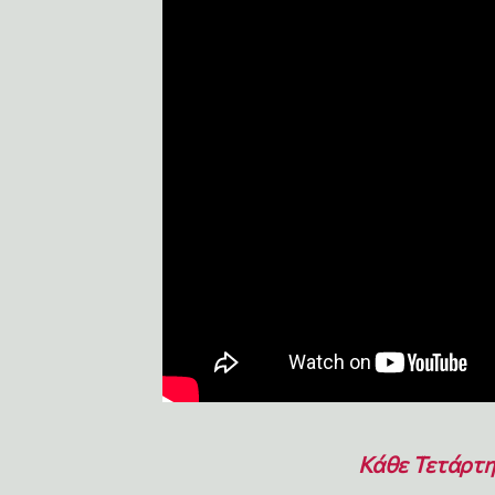
Κάθε Τετάρτη 