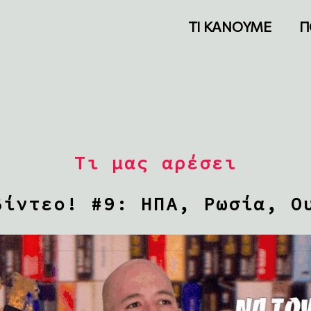
ΤΙ ΚΑΝΟΥΜΕ
Π
Τι μας αρέσει
βίντεο! #9: ΗΠΑ, Ρωσία, Ο