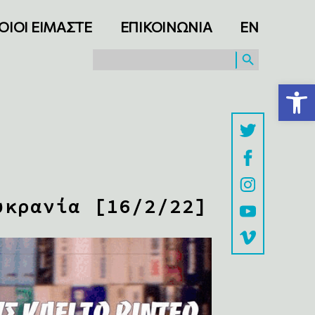
ΟΙΟΙ ΕΙΜΑΣΤΕ
ΕΠΙΚΟΙΝΩΝΙΑ
ΕΝ
SEARCH BUTTON
Search
for:
Ανοίξτε τη γραμμή εργαλείων
υκρανία [16/2/22]