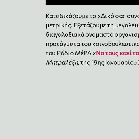
Καταδικάζουμε το «Δικό σας συν
μετρικής. Εξετάζουμε τη μεγαλ
διαγαλαξιακά ονομαστό οργανισ
προτάγματα του κοινοβουλευτικο
του Ράδιο ΜέΡΑ «
Να τους καεί το
Μητραλέξη
, της 19ης Ιανουαρίου 