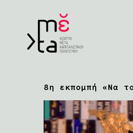
8η εκπομπή «Να τ