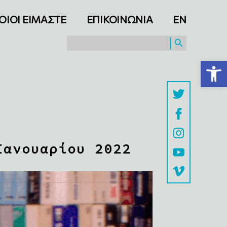
ΟΙΟΙ ΕΙΜΑΣΤΕ
ΕΠΙΚΟΙΝΩΝΙΑ
ΕΝ
SEARCH BUTTON
Search
for:
Ανοίξτε τη γραμμή εργαλείων
Ιανουαρίου 2022