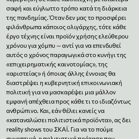
σαφή και εύγλωττο τρόπο κατά τη διάρκεια
της πανδημίας. Όταν δεν μας το προσφέρει
φιλάνθρωπα κάποιος ολιγάρχης, τότε κάθε
έργο τέχνης είναι προϊόν χρήσης ελεύθερου
χρόνου για χόμπυ — αντί για να επενδυθεί
αυτός ο χρόνος παραγωγικά στο κυνήγι της
«επιχειρηματικής καινοτομίας», της
«αριστείας» ή όποιας άλλης έννοιας θα
διαστρέψει η κυβερνητική επικοινωνιακή
πολιτική για να μασκαρέψει μια μάλλον
εμφανή απέχθεια προς κάθε τι το ιδιαζόντως
ανθρώπινο. Και, εάν θέλει κανείς να
«καταναλώσει πολιτιστικά προϊόντα», ας δει
reality shows του ΣΚΑΪ. Για να το πούμε
συνοπτικά, η πολιτιστική πρόταση που