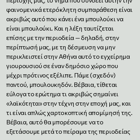
περιοχής μας, το νήμα που συνδέει αυτήν την
φαινομενικά ετερόκλητη συμπαράθεση είναι
ακριβώς αυτό που κάνει ένα μπουλούκι να
είναι μπουλούκι. Και η λέξη ταυτίζεται
επίσης με την περιοδεία — δηλαδή, στην
περίπτωσή μας, με τη δέσμευση να μην
περικλειστεί στην Αθήνα αυτό το εγχείρημα
γιουρουσιού σε έναν δημόσιο χώρο που
μέχρι πρότινος εξέλιπε. Πάμε (σχεδόν)
παντού, μπουλουκηδόν. Βέβαια, τίθεται
εύλογα το ερώτημα τι ακριβώς σημαίνει
«λαϊκότητα» στην τέχνη στην εποχή μας, και
τι είναι απλώς χαρτοκοπτική απομίμησή της.
Βέβαια, αυτό θα μπορέσουμε να το
εξετάσουμε μετά το πείραμα της περιοδείας