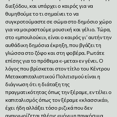
διεξόδου, και υπάρχει ο καιρός για να
θυμηθούμε το τι σημαίνει το να
συγκροτούμαστε σε σώμα στο δημόσιο χώρο
για να μοιραστούμε μουσική και γέλιο. Τώρα,
στο «μπουλούκι», είναι ο καιρός γι’ αυτήν την
αυθάδικη δημόσια έκρηξη, που βγάζει τη
γλώσσα στο ζόφο και στη φοβέρα. Ρωτάτε
επίσης για το πρόθεμα «-μετα» εν γένει. Ο
λόγος που βρίσκεται στον τίτλο του Κέντρου
Μετακαπιταλιστικού Πολιτισμού είναι η
διάγνωση ότι η διάταξη της
πραγματικότητας όπως την ξέραμε, εν τέλει ο
καπιταλισμός όπως τον ξέραμε «κλασσικά»,
έχει ήδη αλλάξει τόσο ριζικά που δεν
αναγνωρίζεται πλέον: «μόνιμη παγκόσμια