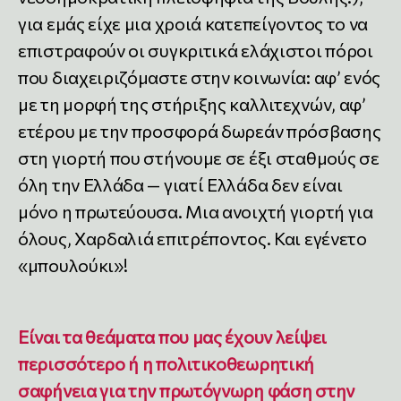
για εμάς είχε μια χροιά κατεπείγοντος το να
επιστραφούν οι συγκριτικά ελάχιστοι πόροι
που διαχειριζόμαστε στην κοινωνία: αφ’ ενός
με τη μορφή της στήριξης καλλιτεχνών, αφ’
ετέρου με την προσφορά δωρεάν πρόσβασης
στη γιορτή που στήνουμε σε έξι σταθμούς σε
όλη την Ελλάδα — γιατί Ελλάδα δεν είναι
μόνο η πρωτεύουσα. Μια ανοιχτή γιορτή για
όλους, Χαρδαλιά επιτρέποντος. Και εγένετο
«μπουλούκι»!
Είναι τα θεάματα που μας έχουν λείψει
περισσότερο ή η πολιτικοθεωρητική
σαφήνεια για την πρωτόγνωρη φάση στην