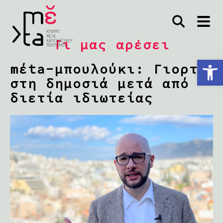
Τι μας αρέσει
Ανοίξτε τη γραμμή εργαλείων
mέta-μπουλούκι: Γιορτή
στη δημοσιά μετά από
διετία ιδιωτείας