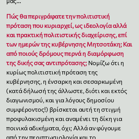
μας…
Πώς θα περιγράφατε την πολιτιστική
πρόταση που κυριαρχεί, ως ιδεολογία αλλά
και πρακτική πολιτιστικής διαχείρισης, επί
των ημερών της κυβέρνησης Μητσοτάκη; Και
από ποιούς δρόμους περνά η διαμόρφωση
της δικής σας αντιπρότασης;
Νομίζω ότι η
κυρίως πολιτιστική πρόταση της
κυβέρνησης, η ένσαρκη και σεσαρκωμένη
(κατά δήλωσή της άλλωστε, διότι και εκτός
διαγωνισμού, και για λόγους δημοσίου
συμφέροντος!) βρίσκεται αυτή τη στιγμή
προφυλακισμένη και αναμένει τη δίκη για
ποινικά αδικήματα, όχι; Αλλά αν φύγουμε
από την περιπτωσιολογία και το