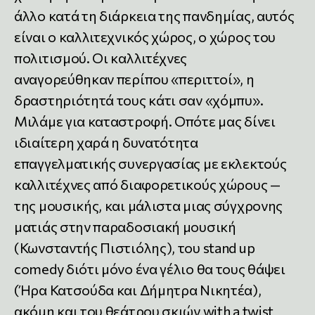
άλλο κατά τη διάρκεια της πανδημίας, αυτός
είναι ο καλλιτεχνικός χώρος, ο χώρος του
πολιτισμού. Οι καλλιτέχνες
αναγορεύθηκαν περίπου «περιττοί», η
δραστηριότητά τους κάτι σαν «χόμπυ».
Μιλάμε για καταστροφή. Οπότε μας δίνει
ιδιαίτερη χαρά η δυνατότητα
επαγγελματικής συνεργασίας με εκλεκτούς
καλλιτέχνες από διαφορετικούς χώρους —
της μουσικής, και μάλιστα μιας σύγχρονης
ματιάς στην παραδοσιακή μουσική
(Κωνσταντής Πιστιόλης), του stand up
comedy διότι μόνο ένα γέλιο θα τους θάψει
(Ήρα Κατσούδα και Δήμητρα Νικητέα),
ακόμη και του θεάτρου σκιών with a twist