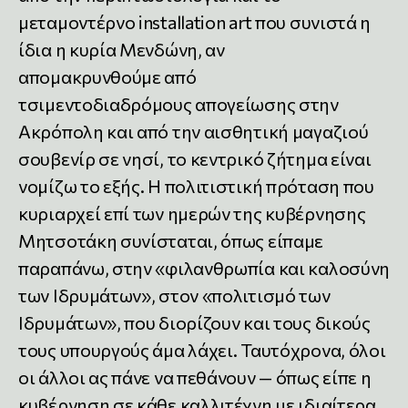
μεταμοντέρνο installation art που συνιστά η
ίδια η κυρία Μενδώνη, αν
απομακρυνθούμε από
τσιμεντοδιαδρόμους απογείωσης στην
Ακρόπολη και από την αισθητική μαγαζιού
σουβενίρ σε νησί, το κεντρικό ζήτημα είναι
νομίζω το εξής. Η πολιτιστική πρόταση που
κυριαρχεί επί των ημερών της κυβέρνησης
Μητσοτάκη συνίσταται, όπως είπαμε
παραπάνω, στην «φιλανθρωπία και καλοσύνη
των Ιδρυμάτων», στον «πολιτισμό των
Ιδρυμάτων», που διορίζουν και τους δικούς
τους υπουργούς άμα λάχει. Ταυτόχρονα, όλοι
οι άλλοι ας πάνε να πεθάνουν — όπως είπε η
κυβέρνηση σε κάθε καλλιτέχνη με ιδιαίτερα