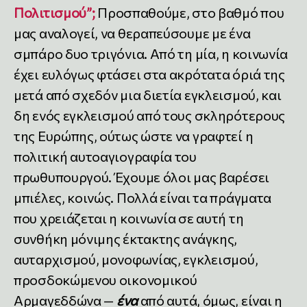
Πολιτισμού”;
Προσπαθούμε, στο βαθμό που
μας αναλογεί, να θεραπεύσουμε με ένα
σμπάρο δυο τριγόνια. Από τη μία, η κοινωνία
έχει ευλόγως φτάσει στα ακρότατα όριά της
μετά από σχεδόν μια διετία εγκλεισμού, και
δη ενός εγκλεισμού από τους σκληρότερους
της Ευρώπης, ούτως ώστε να γραφτεί η
πολιτική αυτοαγιογραφία του
πρωθυπουργού. Έχουμε όλοι μας βαρέσει
μπιέλες, κοινώς. Πολλά είναι τα πράγματα
που χρειάζεται η κοινωνία σε αυτή τη
συνθήκη μόνιμης έκτακτης ανάγκης,
αυταρχισμού, μονοφωνίας, εγκλεισμού,
προσδοκώμενου οικονομικού
Αρμαγεδδώνα —
ένα
από αυτά, όμως, είναι η