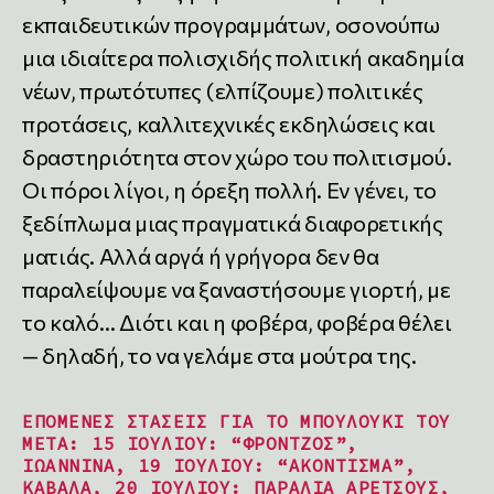
εκπαιδευτικών προγραμμάτων, οσονούπω
μια ιδιαίτερα πολισχιδής πολιτική ακαδημία
νέων, πρωτότυπες (ελπίζουμε) πολιτικές
προτάσεις, καλλιτεχνικές εκδηλώσεις και
δραστηριότητα στον χώρο του πολιτισμού.
Οι πόροι λίγοι, η όρεξη πολλή. Εν γένει, το
ξεδίπλωμα μιας πραγματικά διαφορετικής
ματιάς. Αλλά αργά ή γρήγορα δεν θα
παραλείψουμε να ξαναστήσουμε γιορτή, με
το καλό… Διότι και η φοβέρα, φοβέρα θέλει
— δηλαδή, το να γελάμε στα μούτρα της.
ΕΠΌΜΕΝΕΣ ΣΤΆΣΕΙΣ ΓΙΑ ΤΟ ΜΠΟΥΛΟΎΚΙ ΤΟΥ
MΈTA: 15 ΙΟΥΛΊΟΥ: “ΦΡΌΝΤΖΟΣ”,
ΙΩΆΝΝΙΝΑ, 19 ΙΟΥΛΊΟΥ: “ΑΚΌΝΤΙΣΜΑ”,
ΚΑΒΆΛΑ, 20 ΙΟΥΛΊΟΥ: ΠΑΡΑΛΊΑ ΑΡΕΤΣΟΎΣ,