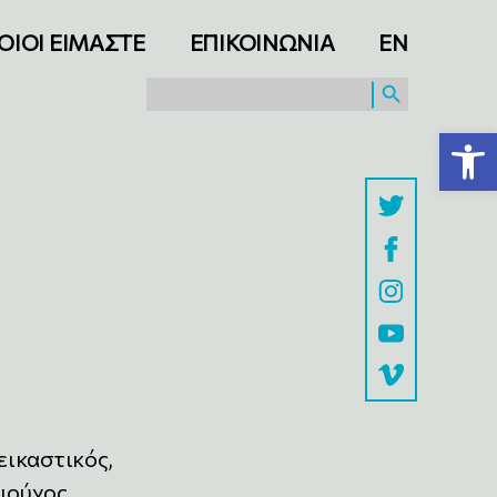
ΟΙΟΙ ΕΙΜΑΣΤΕ
ΕΠΙΚΟΙΝΩΝΙΑ
ΕΝ
SEARCH BUTTON
Search
for:
Ανοίξτε τη γραμμή εργαλείων
εικαστικός,
χιούχος