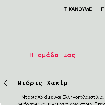
ΤΙ ΚΑΝΟΥΜΕ
Π
Η ομάδα μας
Ντόρις Χακίμ
Η Ντόρις Χακίμ είναι Ελληνοπαλαιστίνια 
performer και κινηματογραφίστρια. Πτυ