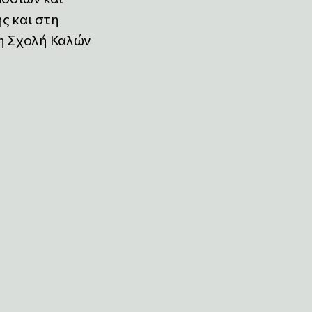
ς και στη
η Σχολή Καλών