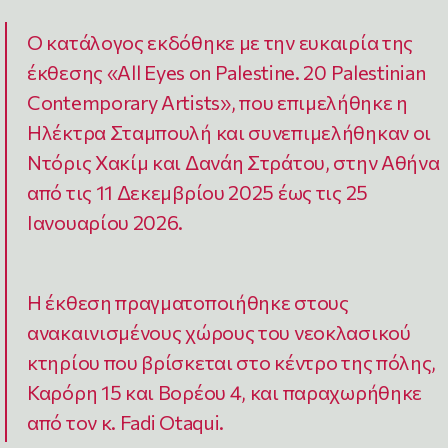
Ο κατάλογος εκδόθηκε με την ευκαιρία της
έκθεσης «
All Eyes on Palestine. 20 Palestinian
Contemporary Artists
», που επιμελήθηκε η
Ηλέκτρα Σταμπουλή και συνεπιμελήθηκαν οι
Ντόρις Χακίμ και Δανάη Στράτου, στην Αθήνα
από τις 11 Δεκεμβρίου 2025 έως τις 25
Ιανουαρίου 2026.
Η έκθεση πραγματοποιήθηκε στους
ανακαινισμένους χώρους του νεοκλασικού
κτηρίου που βρίσκεται στο κέντρο της πόλης,
Καρόρη 15 και Βορέου 4, και παραχωρήθηκε
από τον κ. Fadi Otaqui.