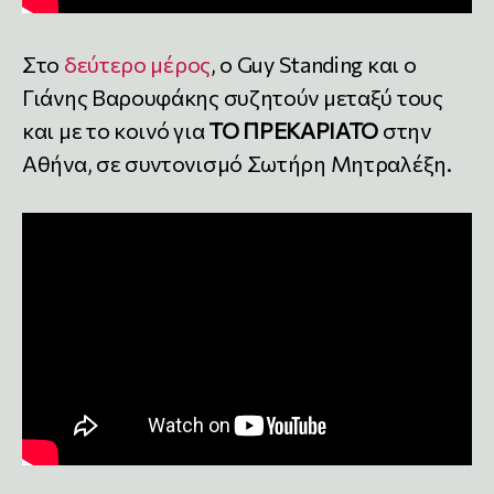
Στο
δεύτερο μέρος
, ο Guy Standing και ο
Γιάνης Βαρουφάκης συζητούν μεταξύ τους
και με το κοινό για
ΤΟ ΠΡΕΚΑΡΙΑΤΟ
στην
Αθήνα, σε συντονισμό Σωτήρη Μητραλέξη.