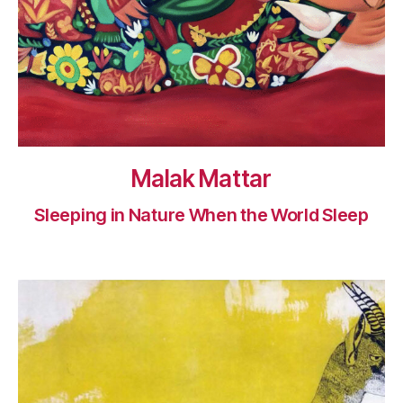
Malak Mattar
Sleeping in Nature When the World Sleep