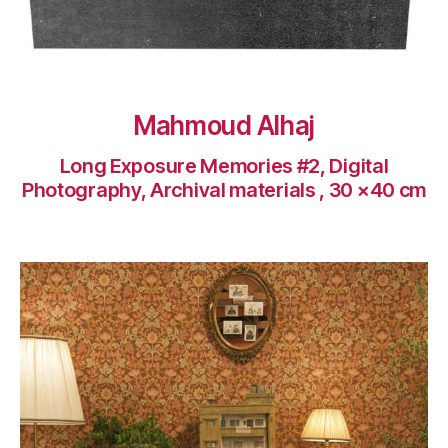
Mahmoud Alhaj
Long Exposure Memories #2, Digital
Photography, Archival materials , 30 ×40 cm