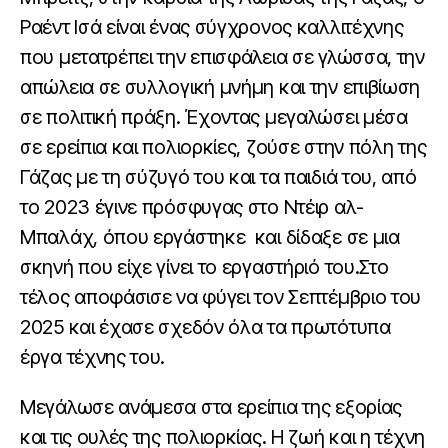
Ραέντ Ισά είναι ένας σύγχρονος καλλιτέχνης
που μετατρέπει την επισφάλεια σε γλώσσα, την
απώλεια σε συλλογική μνήμη και την επιβίωση
σε πολιτική πράξη. Έχοντας μεγαλώσει μέσα
σε ερείπια και πολιορκίες, ζούσε στην πόλη της
Γάζας με τη σύζυγό του και τα παιδιά του, από
το 2023 έγινε πρόσφυγας στο Ντέιρ αλ-
Μπαλάχ, όπου εργάστηκε και δίδαξε σε μια
σκηνή που είχε γίνει το εργαστήριό του.Στο
τέλος αποφάσισε να φύγει τον Σεπτέμβριο του
2025 και έχασε σχεδόν όλα τα πρωτότυπα
έργα τέχνης του.
Μεγάλωσε ανάμεσα στα ερείπια της εξορίας
και τις ουλές της πολιορκίας. Η ζωή και η τέχνη