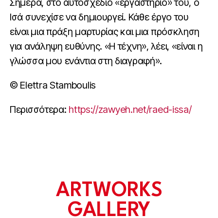
Σήμερα, στο αυτοσχέδιο «εργαστήριό» του, ο
Ισά συνεχίσε να δημιουργεί. Κάθε έργο του
είναι μια πράξη μαρτυρίας και μια πρόσκληση
για ανάληψη ευθύνης. «Η τέχνη», λέει, «είναι η
γλώσσα μου ενάντια στη διαγραφή».
© Elettra Stamboulis
Περισσότερα:
https://zawyeh.net/raed-issa/
ARTWORKS
GALLERY