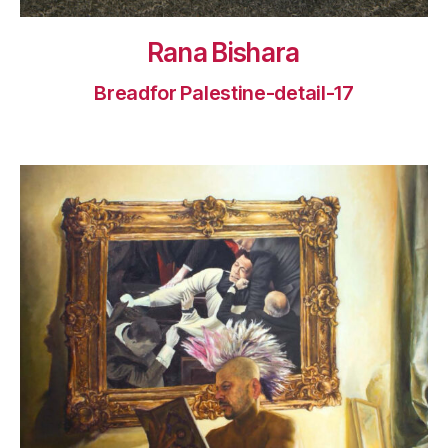
Rana Bishara
Breadfor Palestine-detail-17