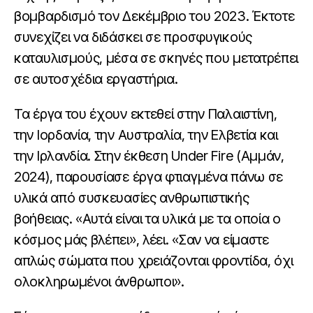
βομβαρδισμό τον Δεκέμβριο του 2023. Έκτοτε
συνεχίζει να διδάσκει σε προσφυγικούς
καταυλισμούς, μέσα σε σκηνές που μετατρέπει
σε αυτοσχέδια εργαστήρια.
Τα έργα του έχουν εκτεθεί στην Παλαιστίνη,
την Ιορδανία, την Αυστραλία, την Ελβετία και
την Ιρλανδία. Στην έκθεση Under Fire (Αμμάν,
2024), παρουσίασε έργα φτιαγμένα πάνω σε
υλικά από συσκευασίες ανθρωπιστικής
βοήθειας. «Αυτά είναι τα υλικά με τα οποία ο
κόσμος μάς βλέπει», λέει. «Σαν να είμαστε
απλώς σώματα που χρειάζονται φροντίδα, όχι
ολοκληρωμένοι άνθρωποι».