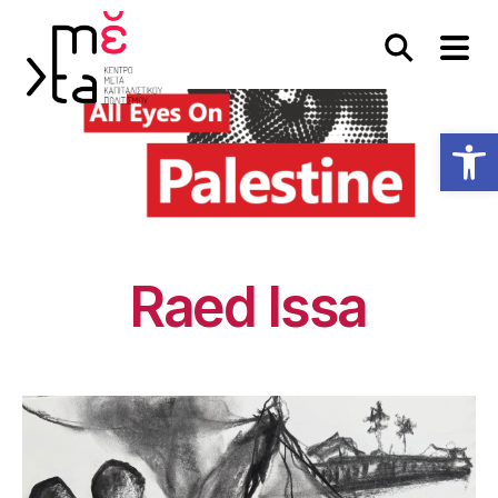
Ανοίξτε τη γραμμή εργαλείων
Raed Issa