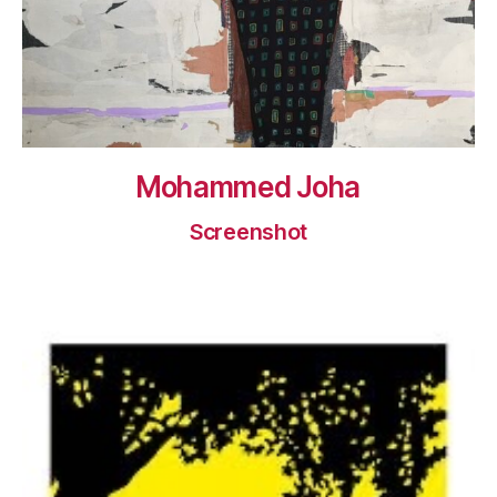
Mohammed Joha
Screenshot