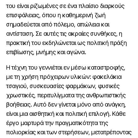
του είναι ριζωμένες σε ένα πλαίσιο διαρκούς
επισφάλειας, όπου η καθημερινή ζωή
σημαδεύεται από πόλεμο, απώλεια και
αντίσταση. Σε αυτές τις ακραίες συνθήκες, η
πρακτική του εκδηλώνεται ως πολιτική πράξη
επιβίωσης, μνήμης και αγώνα.
Η τέχνη του γεννιέται εν μέσω καταστροφής,
με τη χρήση πρόχειρων υλικών: φακελάκια
τσαγιού, συσκευασίες φαρμάκων, φυσικές
χρωστικές, περιτυλίγματα της ανθρωπιστικής
βοήθειας. Αυτό δεν γίνεται μόνο από ανάγκη,
είναι μια αισθητική και πολιτική επιλογή. Κάθε
έργο μαρτυρά την πραγματικότητα της
πολιορκίας και των στερήσεων, μετατρέποντας