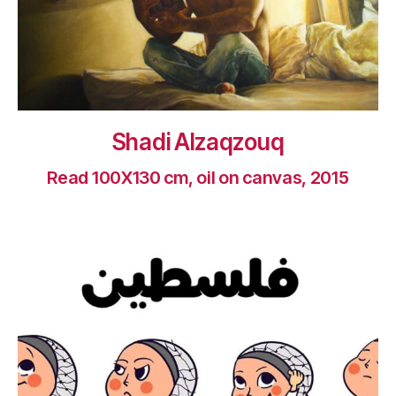
Shadi Alzaqzouq
Read 100X130 cm, oil on canvas, 2015