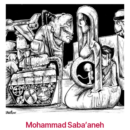
Mohammad Saba’aneh