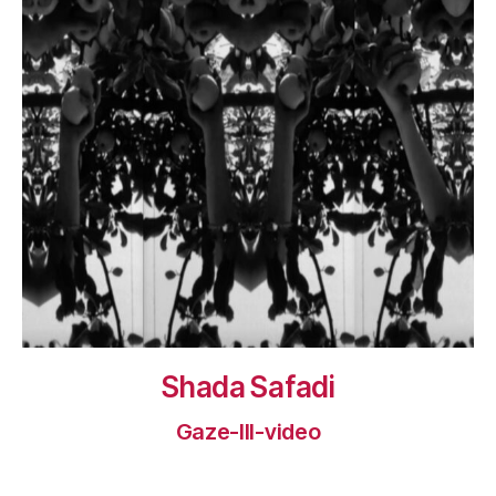
Shada Safadi
Gaze-III-video