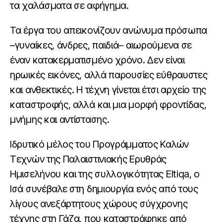
τα χαλάσματα σε αφήγημα.
Τα έργα του απεικονίζουν ανώνυμα πρόσωπα
–γυναίκες, άνδρες, παιδιά– αιωρούμενα σε
έναν κατακερματισμένο χρόνο. Δεν είναι
ηρωικές εικόνες, αλλά παρουσίες εύθραυστες
και ανθεκτικές. Η τέχνη γίνεται έτσι αρχείο της
καταστροφής, αλλά και μια μορφή φροντίδας,
μνήμης και αντίστασης.
Ιδρυτικό μέλος του Προγράμματος Καλών
Τεχνών της Παλαιστινιακής Ερυθράς
Ημισελήνου και της συλλογικότητας Eltiqa, ο
Ισά συνέβαλε στη δημιουργία ενός από τους
λίγους ανεξάρτητους χώρους σύγχρονης
τέχνης στη Γάζα, που καταστράφηκε από