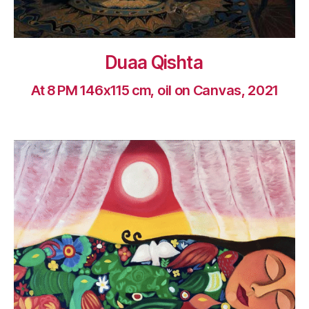
Duaa Qishta
At 8 PM 146x115 cm, oil on Canvas, 2021