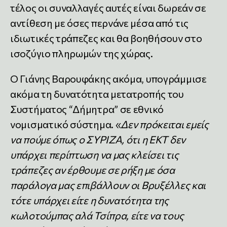
τέλος οι συναλλαγές αυτές είναι δωρεάν σε
αντίθεση με όσες περνάνε μέσα από τις
ιδιωτικές τράπεζες και θα βοηθήσουν στο
ισοζύγιο πληρωμών της χώρας.
Ο Γιάνης Βαρουφάκης ακόμα, υπογράμμισε
ακόμα τη δυνατότητα μετατροπής του
Συστήματος “Δήμητρα” σε εθνικό
νομισματικό σύστημα. «
Δεν πρόκειται εμείς
να πούμε όπως ο ΣΥΡΙΖΑ, ότι η ΕΚΤ δεν
υπάρχει περίπτωση να μας κλείσει τις
τράπεζες αν έρθουμε σε ρήξη με όσα
παράλογα μας επιβάλλουν οι Βρυξέλλες και
τότε υπάρχει είτε η δυνατότητα της
κωλοτούμπας αλά Τσίπρα, είτε να τους