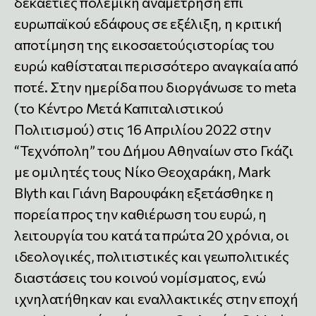
δεκαετίες πολεμική αναμέτρηση επί
ευρωπαϊκού εδάφους σε εξέλιξη, η κριτική
αποτίμηση της εικοσαετούςιστορίας του
ευρώ καθίσταται περισσότερο αναγκαία από
ποτέ. Στην ημερίδα που διοργάνωσε το meta
(το Κέντρο Μετά Καπιταλιστικού
Πολιτισμού) στις 16 Απριλίου 2022 στην
“Τεχνόπολη” του Δήμου Αθηναίων στο Γκάζι
με ομιλητές τους Νίκο Θεοχαράκη, Mark
Blyth και Γιάνη Βαρουφάκη εξετάσθηκε η
πορεία προς την καθιέρωση του ευρώ, η
λειτουργία του κατά τα πρώτα 20 χρόνια, οι
ιδεολογικές, πολιτιστικές και γεωπολιτικές
διαστάσεις του κοινού νομίσματος, ενώ
ιχνηλατήθηκαν και εναλλακτικές στην εποχή