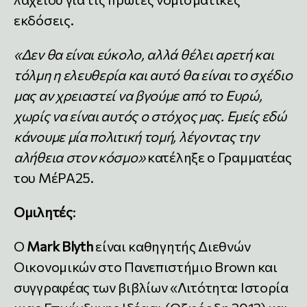
εκδόσεις.
«Δεν θα είναι εύκολο, αλλά θέλει αρετή και
τόλμη η ελευθερία και αυτό θα είναι το σχέδιο
μας αν χρειαστεί να βγούμε από το Ευρώ,
χωρίς να είναι αυτός ο στόχος μας. Εμείς εδώ
κάνουμε μία πολιτική τομή, λέγοντας την
αλήθεια στον κόσμο»
κατέληξε ο Γραμματέας
του ΜέΡΑ25.
Ομιλητές
:
Ο
Mark Blyth
είναι καθηγητής Διεθνών
Οικονομικών στο Πανεπιστήμιο Brown και
συγγραφέας των βιβλίων «Λιτότητα: Ιστορία