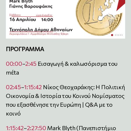
ΠΡΟΓΡΑΜΜΑ
00:00
–
2:45
Εισαγωγή & καλωσόρισμα του
mέta
02:45
–
1:15:42
Νίκος Θεοχαράκης: Η Πολιτική
Οικονομία & Ιστορία του Κοινού Νομίσματος
που εξασθένησε την Ευρώπη | Q&A με το
κοινό
1:15:42
–
2:27:50
Mark Blyth (Πανεπιστήμιο