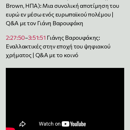
Brown, ΗΠΑ): Μια συνολική αποτίμηση του
ευρώ εν μέσω ενός ευρωπαϊκού πολέμου |
Q&A με τον Γιάνη Βαρουφάκη
2:27:50
–
3:51:51
Γιάνης Βαρουφάκης:
Εναλλακτικές στην εποχή του ψηφιακού
χρήματος | Q&A με το κοινό