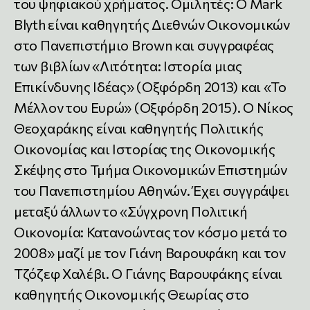
του ψηφιακού χρήματος. Ομιλητές: Ο Mark
Blyth είναι καθηγητής Διεθνών Οικονομικών
στο Πανεπιστήμιο Brown και συγγραφέας
των βιβλίων «Λιτότητα: Ιστορία μιας
Επικίνδυνης Ιδέας» (Οξφόρδη 2013) και «Το
Μέλλον του Ευρώ» (Οξφόρδη 2015). Ο Νίκος
Θεοχαράκης είναι καθηγητής Πολιτικής
Οικονομίας και Ιστορίας της Οικονομικής
Σκέψης στο Τμήμα Οικονομικών Επιστημών
του Πανεπιστημίου Αθηνών. Έχει συγγράψει
μεταξύ άλλων το «Σύγχρονη Πολιτική
Οικονομία: Κατανοώντας τον κόσμο μετά το
2008» μαζί με τον Γιάνη Βαρουφάκη και τον
Τζόζεφ Χαλέβι. Ο Γιάνης Βαρουφάκης είναι
καθηγητής Οικονομικής Θεωρίας στο