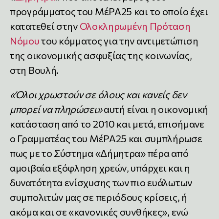
προγράμματος του ΜέΡΑ25 και το οποίο έχει
κατατεθεί στην
Ολοκληρωμένη Πρόταση
Νόμου
του κόμματος για την αντιμετώπιση
της οικονομικής ασφυξίας της κοινωνίας,
στη Βουλή.
«Όλοι χρωστούν σε όλους και κανείς δεν
μπορεί να πληρώσει»
αυτή είναι η οικονομική
κατάσταση από το 2010 και μετά, επισήμανε
ο Γραμματέας του ΜέΡΑ25 και συμπλήρωσε
πως με το Σύστημα «Δήμητρα» πέρα από
αμοιβαία εξόφληση χρεών, υπάρχει και η
δυνατότητα ενίσχυσης των πιο ευάλωτων
συμπολιτών μας σε περιόδους κρίσεις, ή
ακόμα και σε «κανονικές συνθήκες», ενώ