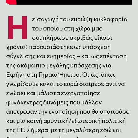
Η
εισαγωγή του ευρώ (η κυκλοφορία
του οποίου στη χώρα μας
συμπλήρωσε ακριβώς είκοσι
χρόνια) παρουσιάστηκε ως υπόσχεση
σύγκλισης και ευημερίας – και ως επέκταση
της ακόμα πιο μεγάλης υπόσχεσης για
Ειρήνη στη Γηραιά Ήπειρο. Όμως, όπως
γνωρίζουμε καλά, το ευρώ διαίρεσε αντί να
ενώσει και μάλιστα ενεργοποίησε
φυγόκεντρες δυνάμεις που μάλλον
απέτρεψαν την ενοποίηση που θα απαιτούσε
και μια κοινή αμυντική/εξωτερική πολιτική
της ΕΕ. Σήμερα, με τη μεγαλύτερη εδώ και