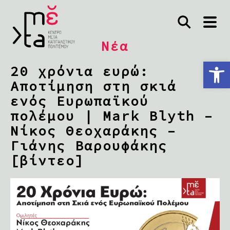
Νέα
Ανοίξτε τη γραμμή εργαλείων
20 χρόνια ευρώ:
Αποτίμηση στη σκιά
ενός Ευρωπαϊκού
πολέμου | Mark Blyth –
Νίκος Θεοχαράκης –
Γιάνης Βαρουφάκης
[βίντεο]